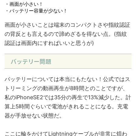
・画面が小さい！
・バッテリー容量が少ない！
画面が小さいことは端末のコンパクトさや指紋認証
の背反とも言えるので諦めざるを得ない点。(指紋
認証は画面内にすればいいと思うが)
バッテリー問題
バッテリーについては本当にもたない！公式ではス
トリーミングの動画再生が8時間とのことですが、
私のiPhoneSE2では35分の再生で13%減少した。計
算上5時間ぐらいで電池がきれることになる。充電
器が手放せない状態だ。
ここに輪をかけてLightningケーブルが非常に煩わ