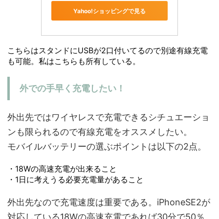
Yahoo!ショッピングで見る
こちらはスタンドにUSBが2口付いてるので別途有線充電
も可能。私はこちらも所有している。
外での手早く充電したい！
外出先ではワイヤレスで充電できるシチュエーショ
ンも限られるので有線充電をオススメしたい。
モバイルバッテリーの選ぶポイントは以下の2点。
・18Wの高速充電が出来ること
・1日に考えうる必要充電量があること
外出先なので充電速度は重要である。iPhoneSE2が
対応している18Wの高速充電であれば30分で50％