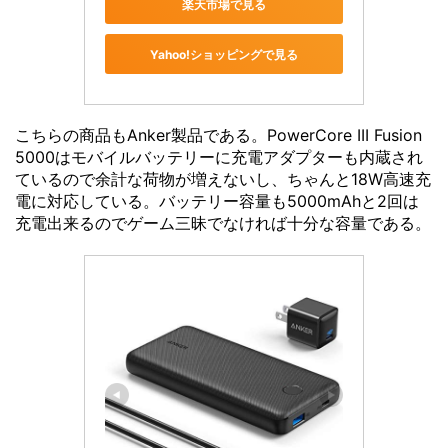
楽天市場で見る
Yahoo!ショッピングで見る
こちらの商品もAnker製品である。PowerCore III Fusion
5000はモバイルバッテリーに充電アダプターも内蔵され
ているので余計な荷物が増えないし、ちゃんと18W高速充
電に対応している。バッテリー容量も5000mAhと2回は
充電出来るのでゲーム三昧でなければ十分な容量である。