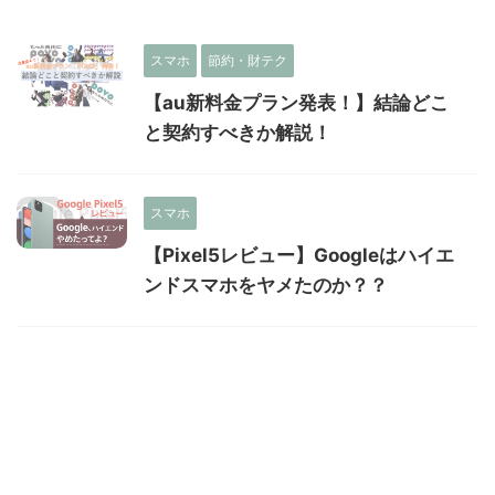
スマホ
節約・財テク
【au新料金プラン発表！】結論どこ
と契約すべきか解説！
スマホ
【Pixel5レビュー】Googleはハイエ
ンドスマホをヤメたのか？？