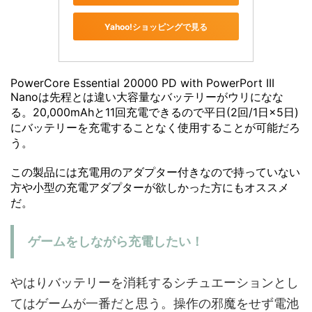
Yahoo!ショッピングで見る
PowerCore Essential 20000 PD with PowerPort III
Nanoは先程とは違い大容量なバッテリーがウリになな
る。20,000mAhと11回充電できるので平日(2回/1日×5日)
にバッテリーを充電することなく使用することが可能だろ
う。
この製品には充電用のアダプター付きなので持っていない
方や小型の充電アダプターが欲しかった方にもオススメ
だ。
ゲームをしながら充電したい！
やはりバッテリーを消耗するシチュエーションとし
てはゲームが一番だと思う。操作の邪魔をせず電池