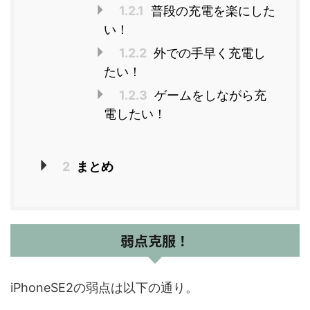
1.2.1
普段の充電を楽にした
い！
1.2.2
外での手早く充電し
たい！
1.2.3
ゲームをしながら充
電したい！
2
まとめ
弱点克服！
iPhoneSE2の弱点は以下の通り。