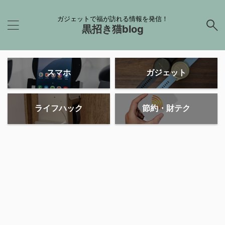
ガジェットで福が訪れる情報を発信！
黒招き猫blog
スマホ
ガジェット
ライフハック
節約・財テク