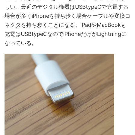
しい。最近のデジタル機器はUSBtypeCで充電する
場合が多くiPhoneを持ち歩く場合ケーブルや変換コ
ネクタを持ち歩くことになる。iPadやMacBookも
充電はUSBtypeCなのでiPhoneだけがLightningに
なっている。