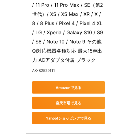
/ 11 Pro / 11 Pro Max / SE（第2
世代）/ XS / XS Max / XR / X / 
8 / 8 Plus / Pixel 4 / Pixel 4 XL 
/ LG / Xperia / Galaxy S10 / S9 
/ S8 / Note 10 / Note 9 その他
Qi対応機器各種対応 最大15W出
力 ACアダプタ付属 ブラック
AK-B2529111
Amazonで見る
楽天市場で見る
Yahoo!ショッピングで見る