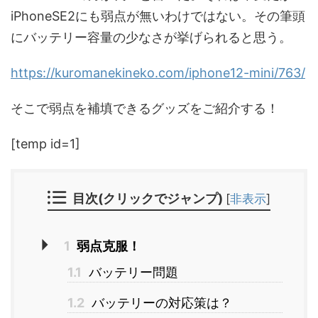
iPhoneSE2にも弱点が無いわけではない。その筆頭
にバッテリー容量の少なさが挙げられると思う。
https://kuromanekineko.com/iphone12-mini/763/
そこで弱点を補填できるグッズをご紹介する！
[temp id=1]
目次(クリックでジャンプ)
[
非表示
]
1
弱点克服！
1.1
バッテリー問題
1.2
バッテリーの対応策は？