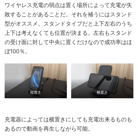
ワイヤレス充電の弱点は置く場所によって充電が失
敗することがあることだ。それを補うにはスタンド
型がオススメ。スタンドタイプだと上下左右のうち
上下は考えなくても位置が決まる。左右もスタンド
の受け面に対して中央に置くだけなので成功率はほ
ぼ100％。
縦置き
横置き
充電器によっては横置きにしても充電出来るものも
あるので動画を再生しながら可能。